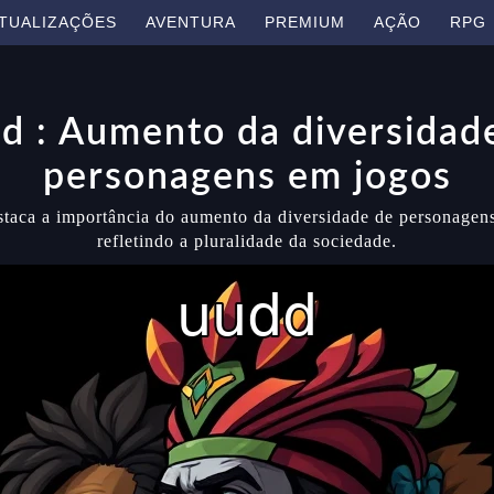
TUALIZAÇÕES
AVENTURA
PREMIUM
AÇÃO
RPG
d : Aumento da diversidad
personagens em jogos
taca a importância do aumento da diversidade de personagen
refletindo a pluralidade da sociedade.