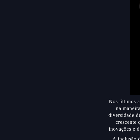
Nos últimos a
na maneira
diversidade d
crescente 
inovações e d
A inclusão d