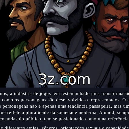
nos, a indústria de jogos tem testemunhado uma transformação
 como os personagens são desenvolvidos e representados. O
e personagens não é apenas uma tendência passageira, mas u
que reflete a pluralidade da sociedade moderna. A uudd, sempr
emandas do público, tem se posicionado como uma referência
e diferentes etnias, gêneros, orientações sexuais e capacidade