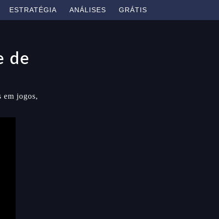
ESTRATÉGIA
ANÁLISES
GRÁTIS
e de
s em jogos,