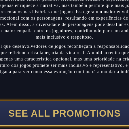
apenas enriquece a narrativa, mas também permite que mais j
resentados nas histórias que jogam. Isso gera um maior envo
mocional com os personagens, resultando em experiências de
vas. Além disso, a diversidade de personagens pode desafiar es
 maior empatia entre os jogadores, contribuindo para um amb
mais inclusivo e respeitoso.
l que desenvolvedores de jogos reconheçam a responsabilida
que refletem a rica tapeçaria da vida real. A uudd acredita que
apenas uma característica opcional, mas uma prioridade na cr
futuro dos jogos promete ser mais inclusivo e representativo, e
gada para ver como essa evolução continuará a moldar a indú
SEE ALL PROMOTIONS