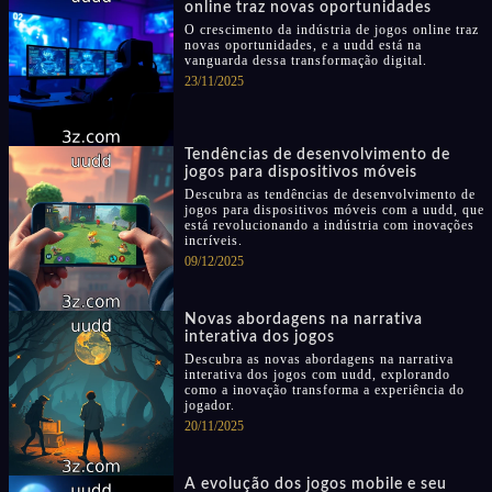
online traz novas oportunidades
O crescimento da indústria de jogos online traz
novas oportunidades, e a uudd está na
vanguarda dessa transformação digital.
23/11/2025
Tendências de desenvolvimento de
jogos para dispositivos móveis
Descubra as tendências de desenvolvimento de
jogos para dispositivos móveis com a uudd, que
está revolucionando a indústria com inovações
incríveis.
09/12/2025
Novas abordagens na narrativa
interativa dos jogos
Descubra as novas abordagens na narrativa
interativa dos jogos com uudd, explorando
como a inovação transforma a experiência do
jogador.
20/11/2025
A evolução dos jogos mobile e seu