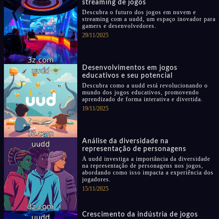
streaming de jogos
Descubra o futuro dos jogos em nuvem e
streaming com a uudd, um espaço inovador para
gamers e desenvolvedores.
29/11/2025
Desenvolvimentos em jogos
educativos e seu potencial
Descubra como a uudd está revolucionando o
mundo dos jogos educativos, promovendo
aprendizado de forma interativa e divertida.
19/11/2025
Análise da diversidade na
representação de personagens
A uudd investiga a importância da diversidade
na representação de personagens nos jogos,
abordando como isso impacta a experiência dos
jogadores.
15/11/2025
Crescimento da indústria de jogos