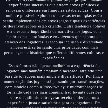
experiências imersivas que atraem novos públicos e
renovam o interesse em franquias estabelecidas. Com a
uudd, é possível explorar como essas tecnologias estão
sendo implementadas em novos jogos e quais experiências
os desenvolvedores estão criando. Outra tendência notável
é a crescente importância da narrativa nos jogos, com
histórias mais profundas e envolventes que capturam a
atenção dos jogadores. O foco na inclusão e diversidade
também está se tornando uma prioridade, com mais
personagens e histórias que refletem diferentes culturas e
experiências.
Esses fatores não apenas melhoram a experiência do
jogador, mas também ampliam o mercado, atraindo uma
base de jogadores mais ampla e diversificada. Por fim, a
monetização dos jogos está passando por transformações,
com modelos como o 'free-to-play' e microtransações se
tornando cada vez mais comuns. Isso levanta questões
sobre o equilíbrio entre gerar receita e oferecer uma
experiência justa e satisfatória para os jogadores. Em