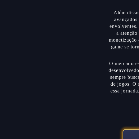
Além disso
avançados e
envolventes.
a atenção 
monetização 
game se tor
O mercado es
desenvolvedo
sempre busca
de jogos. O 
essa jornada