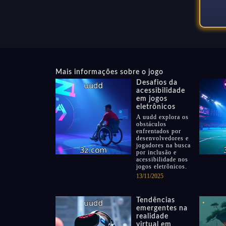
Mais informações sobre o jogo
Desafios da
acessibilidade
em jogos
eletrônicos
A uudd explora os
obstáculos
enfrentados por
desenvolvedores e
jogadores na busca
por inclusão e
acessibilidade nos
jogos eletrônicos.
13/11/2025
Tendências
emergentes na
realidade
virtual em