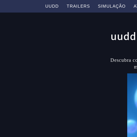
UUDD
TRAILERS
SIMULAÇÃO
A
uudd 
Descubra co
m