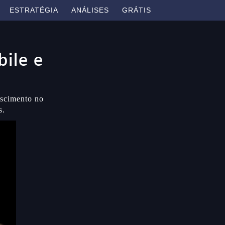
ESTRATÉGIA
ANÁLISES
GRÁTIS
bile e
escimento no
s.