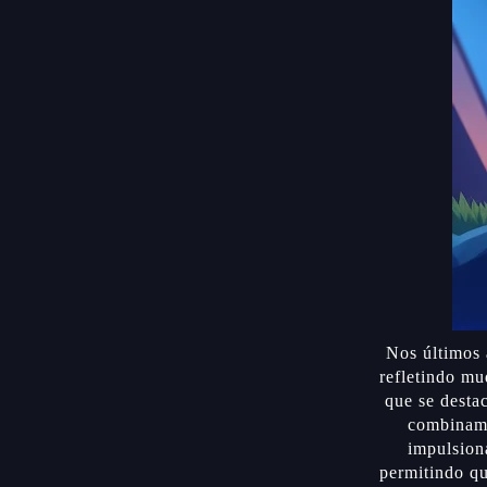
Nos últimos 
refletindo m
que se desta
combinam 
impulsion
permitindo qu