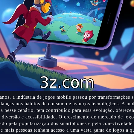
anos, a indústria de jogos mobile passou por transformações si
udanças nos hábitos de consumo e avanços tecnológicos. A uu
ca nesse cenário, tem contribuído para essa evolução, oferece
diversão e acessibilidade. O crescimento do mercado de jogo
ado pela popularização dos smartphones e pela conectividade à
e mais pessoas tenham acesso a uma vasta gama de jogos a q