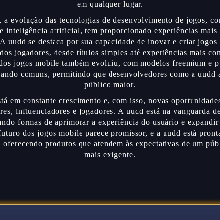
em qualquer lugar.
, a evolução das tecnologias de desenvolvimento de jogos, co
 inteligência artificial, tem proporcionado experiências mais
 A uudd se destaca por sua capacidade de inovar e criar jogos
dos jogadores, desde títulos simples até experiências mais c
dos jogos mobile também evoluiu, com modelos freemium e pu
nando comuns, permitindo que desenvolvedores como a uudd
público maior.
tá em constante crescimento e, com isso, novas oportunidade
res, influenciadores e jogadores. A uudd está na vanguarda d
ndo formas de aprimorar a experiência do usuário e expandir 
futuro dos jogos mobile parece promissor, e a uudd está pronta
, oferecendo produtos que atendem às expectativas de um púb
mais exigente.