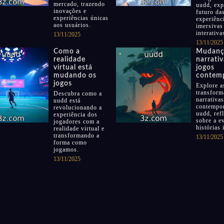
mercado, trazendo
uudd, exp
inovações e
futuro da
experiências únicas
experiênc
aos usuários.
imersivas
interativa
13/11/2025
13/11/2025
Como a
Mudanç
realidade
narrati
virtual está
jogos
mudando os
contem
jogos
Explore a
transform
Descubra como a
narrativa
uudd está
contempo
revolucionando a
uudd, ref
experiência dos
sobre a e
jogadores com a
histórias 
realidade virtual e
transformando a
13/11/2025
forma como
jogamos.
13/11/2025