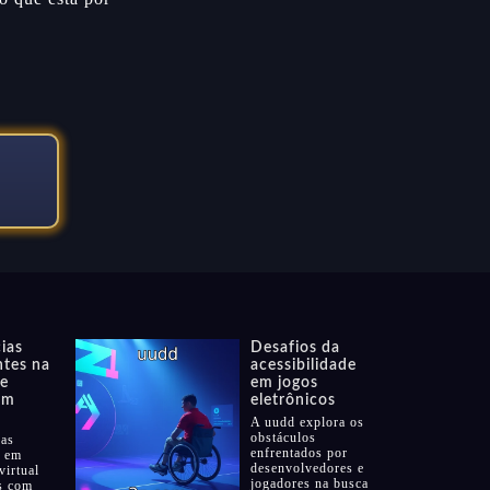
ias
Desafios da
tes na
acessibilidade
de
em jogos
em
eletrônicos
A uudd explora os
obstáculos
as
enfrentados por
s em
desenvolvedores e
virtual
jogadores na busca
s com