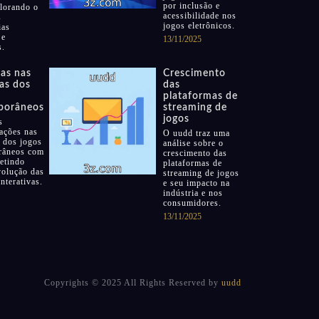
por inclusão e
lorando o
acessibilidade nos
s
jogos eletrônicos.
ias
 e
13/11/2025
s.
as nas
Crescimento
vas dos
das
plataformas de
porâneos
streaming de
jogos
s
ações nas
O uudd traz uma
s dos jogos
análise sobre o
râneos com
crescimento das
letindo
plataformas de
volução das
streaming de jogos
interativas.
e seu impacto na
indústria e nos
consumidores.
13/11/2025
Copyrights © 2025 All Rights Reserved by
uudd