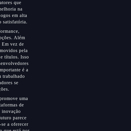
atores que
melhoria na
jogos em alta
 satisfatória.
rformance,
upções. Além
. Em vez de
omovidos pela
 títulos. Isso
senvolvedores
mportante é a
m trabalhado
adores se
ções.
m promove uma
ataformas de
a inovação
futuro parece
se a oferecer
o que está por