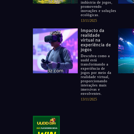
indústria de jogos,
promovendo
inovações e soluções
ecológicas.
13/11/2025
Impacto da
realidade
virtual na
experiência de
jogos
Descubra como a
uudd está
transformando a
experiência de
jogos por meio da
realidade virtual,
proporcionando
interações mais
imersivas e
envolventes.
13/11/2025