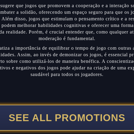
 sugere que jogos que promovem a cooperação e a interação s
ombater a solidão, oferecendo um espaço seguro para que os j
 Além disso, jogos que estimulam o pensamento crítico e a re
 podem melhorar habilidades cognitivas e oferecer uma forma
da realidade. Porém, é crucial entender que, como qualquer at
moderação é fundamental.
tiza a importância de equilibrar o tempo de jogo com outras 
lidades. Assim, ao invés de demonizar os jogos, é essencial 
rto sobre como utilizá-los de maneira benéfica. A conscientiza
tivos e negativos dos jogos pode ajudar na criação de uma ex
saudável para todos os jogadores.
SEE ALL PROMOTIONS