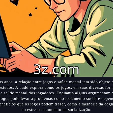
s anos, a relação entre jogos e saúde mental tem sido objeto 
 estudos. A uudd explora como os jogos, em suas diversas for
 a saúde mental dos jogadores. Enquanto alguns argumentam 
jogos pode levar a problemas como isolamento social e depen
enefícios que os jogos podem trazer, como a melhoria da cogn
do estresse e aumento da socialização.