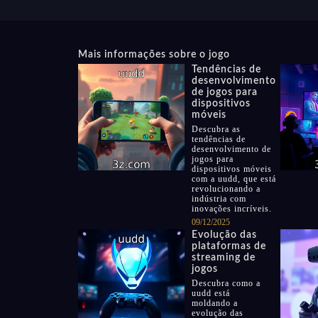
Mais informações sobre o jogo
Tendências de
desenvolvimento
de jogos para
dispositivos
móveis
Descubra as
tendências de
desenvolvimento de
jogos para
dispositivos móveis
com a uudd, que está
revolucionando a
indústria com
inovações incríveis.
09/12/2025
Evolução das
plataformas de
streaming de
jogos
Descubra como a
uudd está
moldando a
evolução das