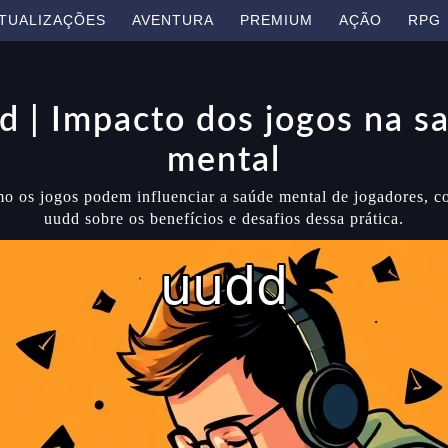
TUALIZAÇÕES
AVENTURA
PREMIUM
AÇÃO
RPG
d | Impacto dos jogos na s
mental
o os jogos podem influenciar a saúde mental de jogadores, co
uudd sobre os benefícios e desafios dessa prática.