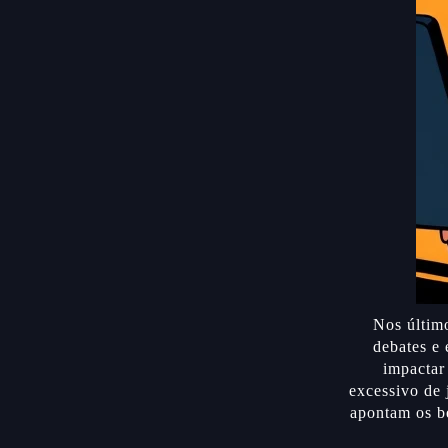
Nos último
debates e
impactar
excessivo de 
apontam os b