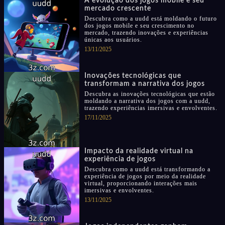
A evolução dos jogos mobile e seu
mercado crescente
Descubra como a uudd está moldando o futuro
dos jogos mobile e seu crescimento no
mercado, trazendo inovações e experiências
únicas aos usuários.
13/11/2025
Inovações tecnológicas que
transformam a narrativa dos jogos
Descubra as inovações tecnológicas que estão
moldando a narrativa dos jogos com a uudd,
trazendo experiências imersivas e envolventes.
17/11/2025
Impacto da realidade virtual na
experiência de jogos
Descubra como a uudd está transformando a
experiência de jogos por meio da realidade
virtual, proporcionando interações mais
imersivas e envolventes.
13/11/2025