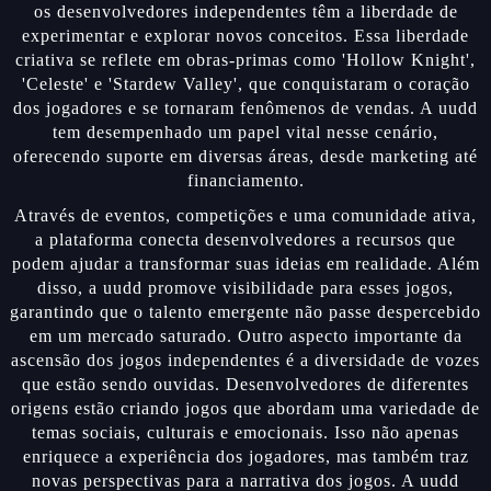
os desenvolvedores independentes têm a liberdade de
experimentar e explorar novos conceitos. Essa liberdade
criativa se reflete em obras-primas como 'Hollow Knight',
'Celeste' e 'Stardew Valley', que conquistaram o coração
dos jogadores e se tornaram fenômenos de vendas. A uudd
tem desempenhado um papel vital nesse cenário,
oferecendo suporte em diversas áreas, desde marketing até
financiamento.
Através de eventos, competições e uma comunidade ativa,
a plataforma conecta desenvolvedores a recursos que
podem ajudar a transformar suas ideias em realidade. Além
disso, a uudd promove visibilidade para esses jogos,
garantindo que o talento emergente não passe despercebido
em um mercado saturado. Outro aspecto importante da
ascensão dos jogos independentes é a diversidade de vozes
que estão sendo ouvidas. Desenvolvedores de diferentes
origens estão criando jogos que abordam uma variedade de
temas sociais, culturais e emocionais. Isso não apenas
enriquece a experiência dos jogadores, mas também traz
novas perspectivas para a narrativa dos jogos. A uudd