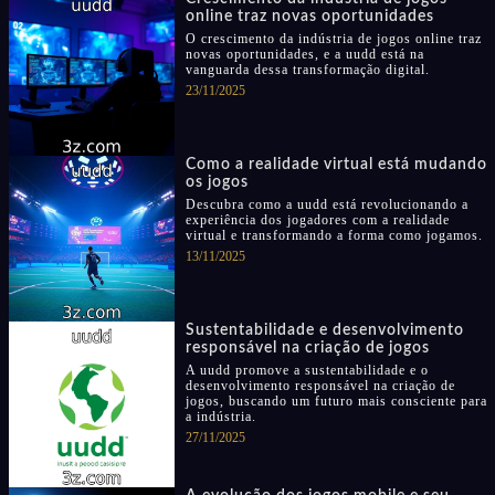
online traz novas oportunidades
O crescimento da indústria de jogos online traz
novas oportunidades, e a uudd está na
vanguarda dessa transformação digital.
23/11/2025
Como a realidade virtual está mudando
os jogos
Descubra como a uudd está revolucionando a
experiência dos jogadores com a realidade
virtual e transformando a forma como jogamos.
13/11/2025
Sustentabilidade e desenvolvimento
responsável na criação de jogos
A uudd promove a sustentabilidade e o
desenvolvimento responsável na criação de
jogos, buscando um futuro mais consciente para
a indústria.
27/11/2025