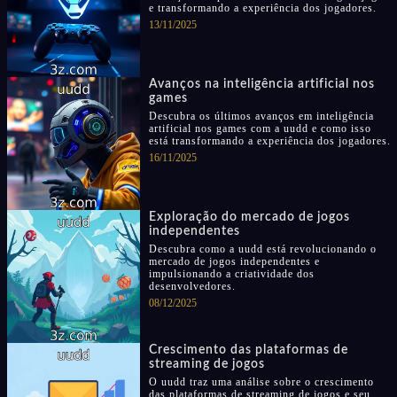
e transformando a experiência dos jogadores.
13/11/2025
Avanços na inteligência artificial nos
games
Descubra os últimos avanços em inteligência
artificial nos games com a uudd e como isso
está transformando a experiência dos jogadores.
16/11/2025
Exploração do mercado de jogos
independentes
Descubra como a uudd está revolucionando o
mercado de jogos independentes e
impulsionando a criatividade dos
desenvolvedores.
08/12/2025
Crescimento das plataformas de
streaming de jogos
O uudd traz uma análise sobre o crescimento
das plataformas de streaming de jogos e seu