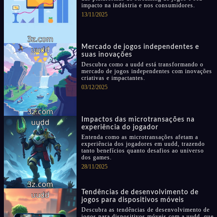
impacto na indústria e nos consumidores.
13/11/2025
Mercado de jogos independentes e
suas inovações
Descubra como a uudd está transformando o
mercado de jogos independentes com inovações
criativas e impactantes.
03/12/2025
Impactos das microtransações na
experiência do jogador
Entenda como as microtransações afetam a
experiência dos jogadores em uudd, trazendo
tanto benefícios quanto desafios ao universo
dos games.
28/11/2025
Tendências de desenvolvimento de
jogos para dispositivos móveis
Descubra as tendências de desenvolvimento de
jogos para dispositivos móveis com a uudd, que