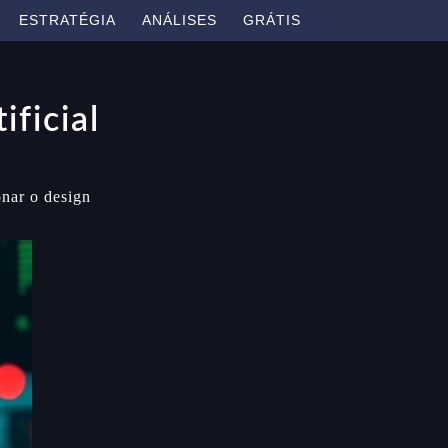
ESTRATÉGIA
ANÁLISES
GRÁTIS
ificial
onar o design