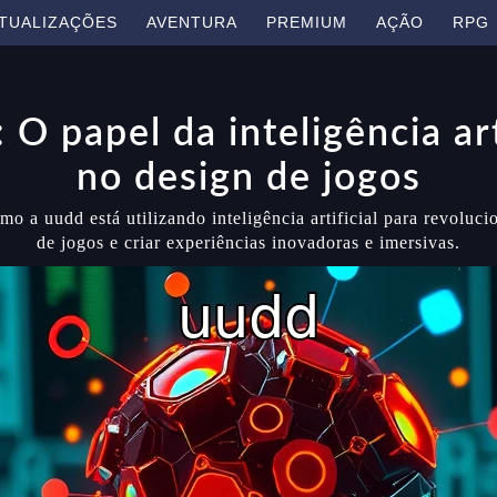
TUALIZAÇÕES
AVENTURA
PREMIUM
AÇÃO
RPG
 O papel da inteligência art
no design de jogos
o a uudd está utilizando inteligência artificial para revoluci
de jogos e criar experiências inovadoras e imersivas.