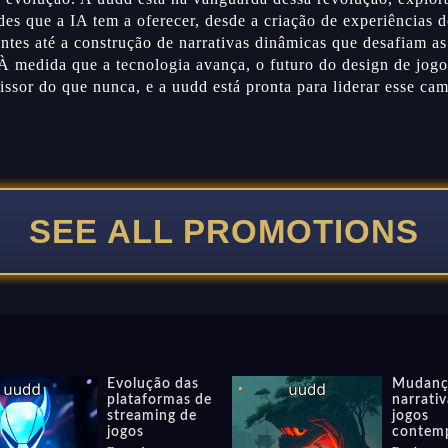
des que a IA tem a oferecer, desde a criação de experiências 
ntes até a construção de narrativas dinâmicas que desafiam a
 À medida que a tecnologia avança, o futuro do design de jog
ssor do que nunca, e a uudd está pronta para liderar esse ca
SEE ALL PROMOTIONS
Evolução das
Mudanç
plataformas de
narrati
streaming de
jogos
jogos
contem