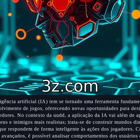
ligência artificial (IA) tem se tornado uma ferramenta fundame
olvimento de jogos, oferecendo novas oportunidades para desi
dores. No contexto da uudd, a aplicação da IA vai além de a
ens e inimigos mais realistas; trata-se de construir mundos di
 que respondem de forma inteligente às ações dos jogadores. 
 avançados, é possível analisar comportamentos dos usuários 