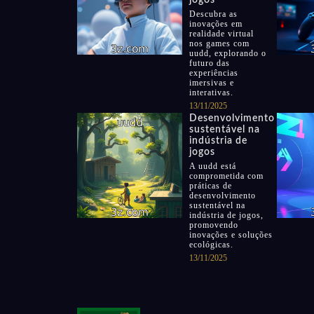
jogos
Descubra as
inovações em
realidade virtual
nos games com
uudd, explorando o
futuro das
experiências
imersivas e
interativas.
13/11/2025
Desenvolvimento
sustentável na
indústria de
jogos
A uudd está
comprometida com
práticas de
desenvolvimento
sustentável na
indústria de jogos,
promovendo
inovações e soluções
ecológicas.
13/11/2025